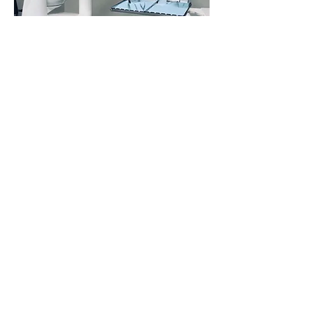
Kontakt
Dr. Ronald Meier
Segeberger Landstr.81
24145 Kiel