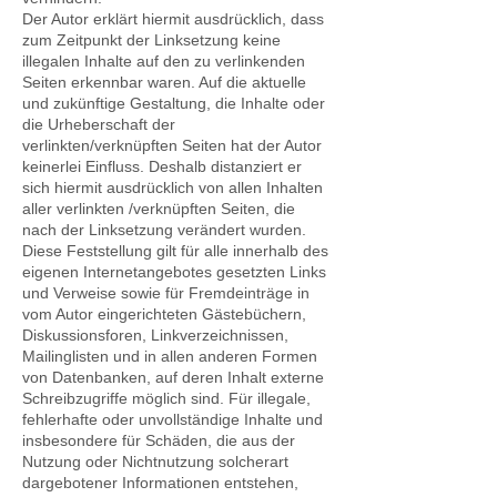
Der Autor erklärt hiermit ausdrücklich, dass
zum Zeitpunkt der Linksetzung keine
illegalen Inhalte auf den zu verlinkenden
Seiten erkennbar waren. Auf die aktuelle
und zukünftige Gestaltung, die Inhalte oder
die Urheberschaft der
verlinkten/verknüpften Seiten hat der Autor
keinerlei Einfluss. Deshalb distanziert er
sich hiermit ausdrücklich von allen Inhalten
aller verlinkten /verknüpften Seiten, die
nach der Linksetzung verändert wurden.
Diese Feststellung gilt für alle innerhalb des
eigenen Internetangebotes gesetzten Links
und Verweise sowie für Fremdeinträge in
vom Autor eingerichteten Gästebüchern,
Diskussionsforen, Linkverzeichnissen,
Mailinglisten und in allen anderen Formen
von Datenbanken, auf deren Inhalt externe
Schreibzugriffe möglich sind. Für illegale,
fehlerhafte oder unvollständige Inhalte und
insbesondere für Schäden, die aus der
Nutzung oder Nichtnutzung solcherart
dargebotener Informationen entstehen,