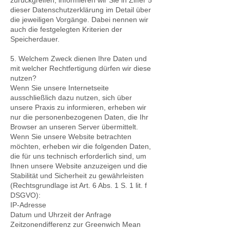
zurückgreifen, informieren wir Sie in Ziffer 5
dieser Datenschutzerklärung im Detail über
die jeweiligen Vorgänge. Dabei nennen wir
auch die festgelegten Kriterien der
Speicherdauer.
5. Welchem Zweck dienen Ihre Daten und
mit welcher Rechtfertigung dürfen wir diese
nutzen?
Wenn Sie unsere Internetseite
ausschließlich dazu nutzen, sich über
unsere Praxis zu informieren, erheben wir
nur die personenbezogenen Daten, die Ihr
Browser an unseren Server übermittelt.
Wenn Sie unsere Website betrachten
möchten, erheben wir die folgenden Daten,
die für uns technisch erforderlich sind, um
Ihnen unsere Website anzuzeigen und die
Stabilität und Sicherheit zu gewährleisten
(Rechtsgrundlage ist Art. 6 Abs. 1 S. 1 lit. f
DSGVO):
IP-Adresse
Datum und Uhrzeit der Anfrage
Zeitzonendifferenz zur Greenwich Mean