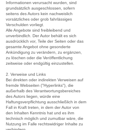
Informationen verursacht wurden, sind
grundsätzlich ausgeschlossen, sofern
seitens des Autors kein nachweislich
vorsätzliches oder grob fahrlässiges
Verschulden vorliegt.
Alle Angebote sind freibleibend und
unverbindlich. Der Autor behält es sich
ausdrücklich vor, Teile der Seiten oder das
gesamte Angebot ohne gesonderte
Ankündigung zu verändern, zu ergänzen,
zu löschen oder die Veröffentlichung
zeitweise oder endgültig einzustellen.
2. Verweise und Links
Bei direkten oder indirekten Verweisen auf
fremde Webseiten ("Hyperlinks"), die
außerhalb des Verantwortungsbereiches
des Autors liegen, würde eine
Haftungsverpflichtung ausschließlich in dem
Fall in Kraft treten, in dem der Autor von
den Inhalten Kenntnis hat und es ihm
technisch möglich und zumutbar wäre, die
Nutzung im Falle rechtswidriger Inhalte zu
verhindern.